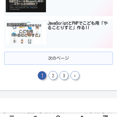
JavaScriptとPHPでこども用「や
プログラミング
ることりすと」作る!!
次のページ
1
2
3
Copyright © 2019 -IT・Web <skill up community/> All Rights